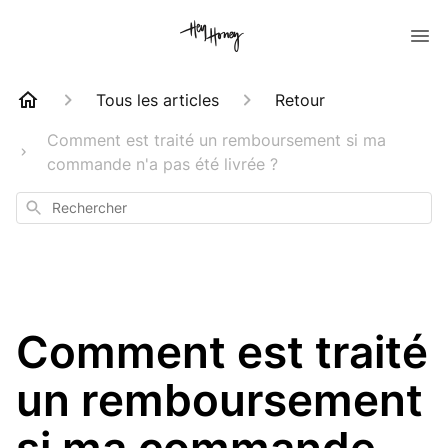
Tous les articles
Retour
Comment est traité un remboursement si ma
commande n'a pas été livrée ?
Rechercher
Comment est traité
un remboursement