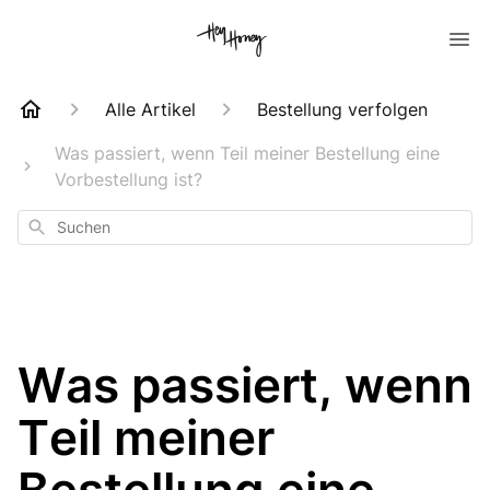
Alle Artikel
Bestellung verfolgen
Was passiert, wenn Teil meiner Bestellung eine
Vorbestellung ist?
Suchen
Was passiert, wenn
Teil meiner