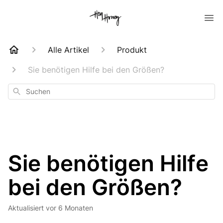
Alle Artikel
Produkt
Sie benötigen Hilfe bei den Größen?
Suchen
Sie benötigen Hilfe
bei den Größen?
Aktualisiert
vor 6 Monaten